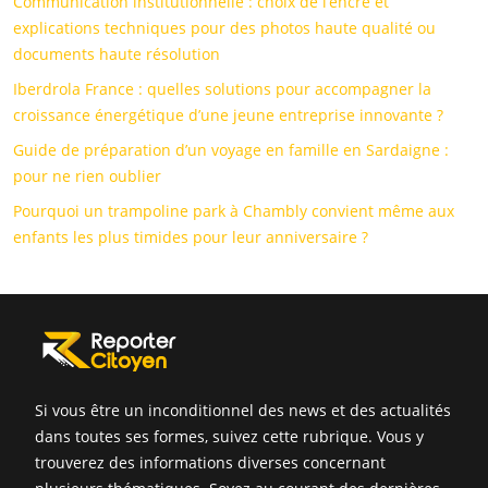
Communication institutionnelle : choix de l’encre et
explications techniques pour des photos haute qualité ou
documents haute résolution
Iberdrola France : quelles solutions pour accompagner la
croissance énergétique d’une jeune entreprise innovante ?
Guide de préparation d’un voyage en famille en Sardaigne :
pour ne rien oublier
Pourquoi un trampoline park à Chambly convient même aux
enfants les plus timides pour leur anniversaire ?
Si vous être un inconditionnel des news et des actualités
dans toutes ses formes, suivez cette rubrique. Vous y
trouverez des informations diverses concernant