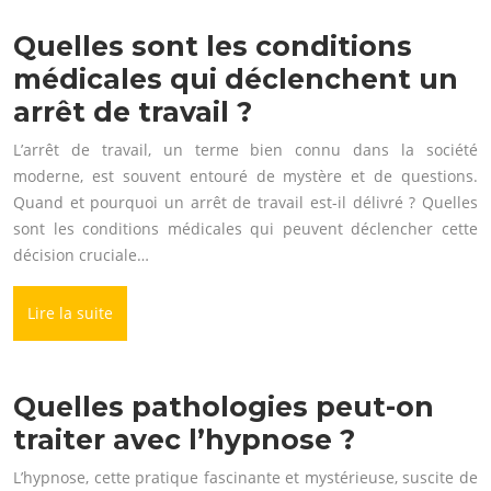
Quelles sont les conditions
médicales qui déclenchent un
arrêt de travail ?
L’arrêt de travail, un terme bien connu dans la société
moderne, est souvent entouré de mystère et de questions.
Quand et pourquoi un arrêt de travail est-il délivré ? Quelles
sont les conditions médicales qui peuvent déclencher cette
décision cruciale…
Lire la suite
Quelles pathologies peut-on
traiter avec l’hypnose ?
L’hypnose, cette pratique fascinante et mystérieuse, suscite de