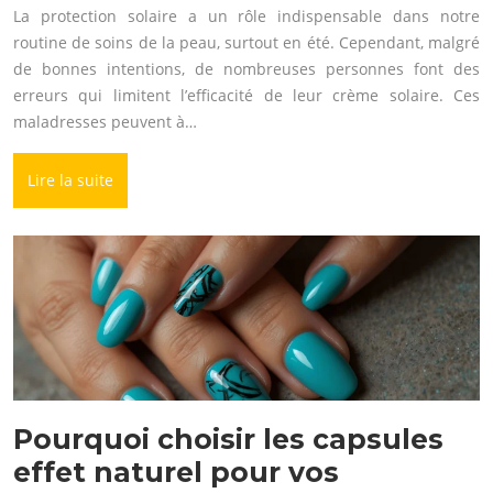
La protection solaire a un rôle indispensable dans notre
routine de soins de la peau, surtout en été. Cependant, malgré
de bonnes intentions, de nombreuses personnes font des
erreurs qui limitent l’efficacité de leur crème solaire. Ces
maladresses peuvent à…
Lire la suite
Pourquoi choisir les capsules
effet naturel pour vos