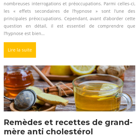
nombreuses interrogations et préoccupations. Parmi celles-ci,
les « effets secondaires de l’hypnose » sont l’une des
principales préoccupations. Cependant, avant d’aborder cette
question en détail, il est essentiel de comprendre que
l’hypnose est bien…
Lire la suite
Remèdes et recettes de grand-
mère anti cholestérol