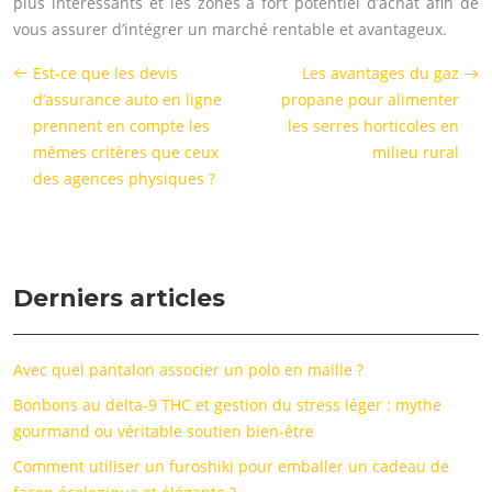
plus intéressants et les zones à fort potentiel d’achat afin de
vous assurer d’intégrer un marché rentable et avantageux.
Est-ce que les devis
Les avantages du gaz
d’assurance auto en ligne
propane pour alimenter
prennent en compte les
les serres horticoles en
mêmes critères que ceux
milieu rural
des agences physiques ?
Derniers articles
Avec quel pantalon associer un polo en maille ?
Bonbons au delta-9 THC et gestion du stress léger : mythe
gourmand ou véritable soutien bien-être
Comment utiliser un furoshiki pour emballer un cadeau de