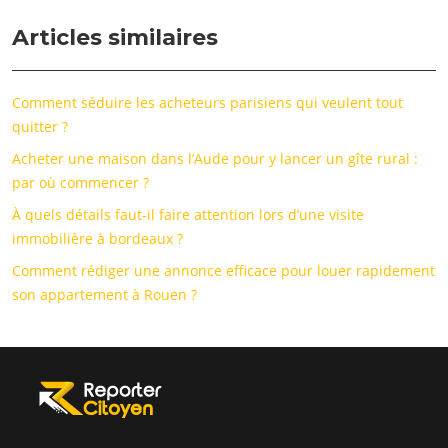
Articles similaires
Comment séduire les acheteurs parisiens qui veulent tout
quitter ?
Acheter une maison dans l’Aude pour y lancer un gîte rural :
par où commencer ?
À quels détails faut-il faire attention lors d’une visite
immobilière à bordeaux ?
Comment rédiger une annonce efficace pour louer rapidement
son appartement à Rouen ?