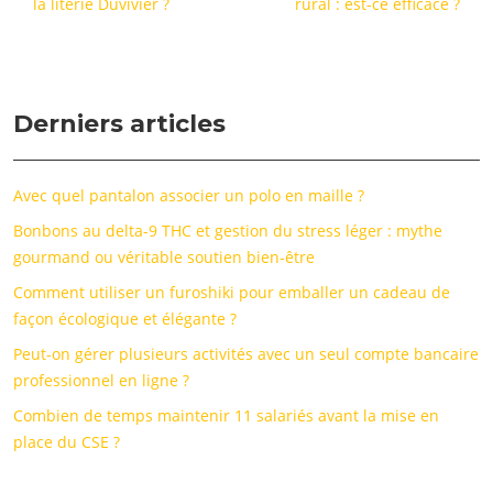
la literie Duvivier ?
rural : est-ce efficace ?
Derniers articles
Avec quel pantalon associer un polo en maille ?
Bonbons au delta-9 THC et gestion du stress léger : mythe
gourmand ou véritable soutien bien-être
Comment utiliser un furoshiki pour emballer un cadeau de
façon écologique et élégante ?
Peut-on gérer plusieurs activités avec un seul compte bancaire
professionnel en ligne ?
Combien de temps maintenir 11 salariés avant la mise en
place du CSE ?