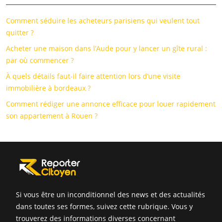
Comment séduire les acheteurs parisiens qui veulent tout
quitter ?
Acheter une maison dans l’Aude pour y lancer un gîte rural :
par où commencer ?
À quels détails faut-il faire attention lors d’une visite
immobilière à bordeaux ?
Comment rédiger une annonce efficace pour louer rapidement
son appartement à Rouen ?
Si vous être un inconditionnel des news et des actualités
dans toutes ses formes, suivez cette rubrique. Vous y
trouverez des informations diverses concernant