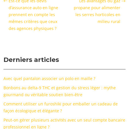
Est-ce que les devis
Les avantages du gaz
d’assurance auto en ligne
propane pour alimenter
prennent en compte les
les serres horticoles en
mêmes critères que ceux
milieu rural
des agences physiques ?
Derniers articles
Avec quel pantalon associer un polo en maille ?
Bonbons au delta-9 THC et gestion du stress léger : mythe
gourmand ou véritable soutien bien-être
Comment utiliser un furoshiki pour emballer un cadeau de
façon écologique et élégante ?
Peut-on gérer plusieurs activités avec un seul compte bancaire
professionnel en ligne ?