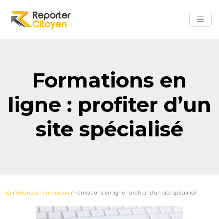
Formations en
ligne : profiter d’un
site spécialisé
/
Business - Formation
/ Formations en ligne : profiter d’un site spécialisé