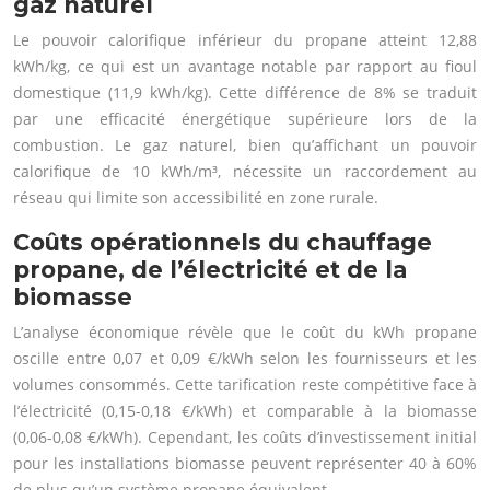
gaz naturel
Le pouvoir calorifique inférieur du propane atteint 12,88
kWh/kg, ce qui est un avantage notable par rapport au fioul
domestique (11,9 kWh/kg). Cette différence de 8% se traduit
par une efficacité énergétique supérieure lors de la
combustion. Le gaz naturel, bien qu’affichant un pouvoir
calorifique de 10 kWh/m³, nécessite un raccordement au
réseau qui limite son accessibilité en zone rurale.
Coûts opérationnels du chauffage
propane, de l’électricité et de la
biomasse
L’analyse économique révèle que le coût du kWh propane
oscille entre 0,07 et 0,09 €/kWh selon les fournisseurs et les
volumes consommés. Cette tarification reste compétitive face à
l’électricité (0,15-0,18 €/kWh) et comparable à la biomasse
(0,06-0,08 €/kWh). Cependant, les coûts d’investissement initial
pour les installations biomasse peuvent représenter 40 à 60%
de plus qu’un système propane équivalent.