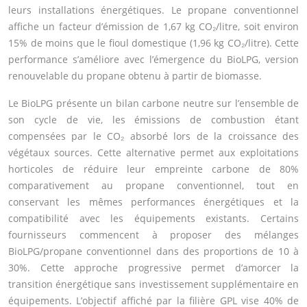
leurs installations énergétiques. Le propane conventionnel
affiche un facteur d’émission de 1,67 kg CO₂/litre, soit environ
15% de moins que le fioul domestique (1,96 kg CO₂/litre). Cette
performance s’améliore avec l’émergence du BioLPG, version
renouvelable du propane obtenu à partir de biomasse.
Le BioLPG présente un bilan carbone neutre sur l’ensemble de
son cycle de vie, les émissions de combustion étant
compensées par le CO₂ absorbé lors de la croissance des
végétaux sources. Cette alternative permet aux exploitations
horticoles de réduire leur empreinte carbone de 80%
comparativement au propane conventionnel, tout en
conservant les mêmes performances énergétiques et la
compatibilité avec les équipements existants. Certains
fournisseurs commencent à proposer des mélanges
BioLPG/propane conventionnel dans des proportions de 10 à
30%. Cette approche progressive permet d’amorcer la
transition énergétique sans investissement supplémentaire en
équipements. L’objectif affiché par la filière GPL vise 40% de