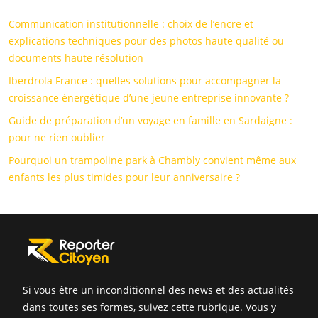
Communication institutionnelle : choix de l’encre et
explications techniques pour des photos haute qualité ou
documents haute résolution
Iberdrola France : quelles solutions pour accompagner la
croissance énergétique d’une jeune entreprise innovante ?
Guide de préparation d’un voyage en famille en Sardaigne :
pour ne rien oublier
Pourquoi un trampoline park à Chambly convient même aux
enfants les plus timides pour leur anniversaire ?
Si vous être un inconditionnel des news et des actualités
dans toutes ses formes, suivez cette rubrique. Vous y