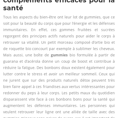
compléments efficaces pour la
santé
Tous les aspects du bien-être ont leur lot de gummies, que ce
soit pour la beauté du corps que pour l’énergie et les défenses
immunitaires. En effet, ces gommes fruitées et sucrées
regorgent des principes actifs naturels pour aider le corps à
retrouver sa vitalité. Un petit morceau composé d’ortie bio et
de roquette bio concourt par exemple à sublimer les cheveux.
Mais aussi, une boîte de
gummies
bio formulée à partir de
guarana et d’acérola donne un coup de boost et contribue à
réduire la fatigue. Des bonbons doux existent également pour
lutter contre le stress et avoir un meilleur sommeil. Ceux qui
ne jurent que sur des produits naturels détox peuvent très
bien faire appel à ces friandises aux vertus intéressantes pour
redonner du peps à leur corps. Les petits maux du quotidien
disparaissent vite face à ces bonbons bons pour la santé qui
augmentent les défenses immunitaires. Les personnes qui
veulent retrouver leur ligne ont une alliée de taille avec des