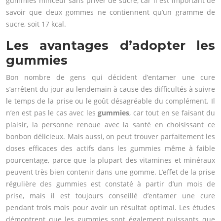
gummies minceur sans priver de sucre, car il est important de
savoir que deux gommes ne contiennent qu’un gramme de
sucre, soit 17 kcal.
Les avantages d’adopter les
gummies
Bon nombre de gens qui décident d’entamer une cure
s’arrêtent du jour au lendemain à cause des difficultés à suivre
le temps de la prise ou le goût désagréable du complément. Il
n’en est pas le cas avec les
gummies
, car tout en se faisant du
plaisir, la personne renoue avec la santé en choisissant ce
bonbon délicieux. Mais aussi, on peut trouver parfaitement les
doses efficaces des actifs dans les gummies même à faible
pourcentage, parce que la plupart des vitamines et minéraux
peuvent très bien contenir dans une gomme. L’effet de la prise
régulière des gummies est constaté à partir d’un mois de
prise, mais il est toujours conseillé d’entamer une cure
pendant trois mois pour avoir un résultat optimal. Les études
démontrent que les gummies sont également puissants que