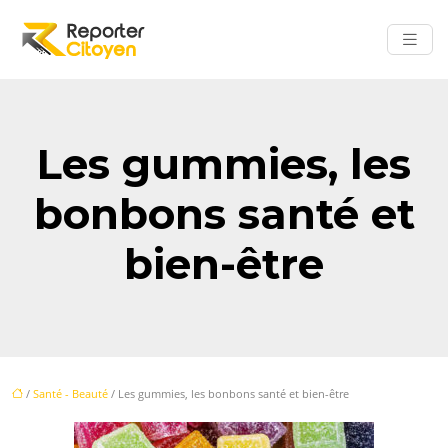
Les gummies, les
bonbons santé et
bien-être
/
Santé - Beauté
/ Les gummies, les bonbons santé et bien-être