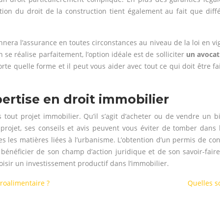
tion du droit de la construction tient également au fait que dif
nera l’assurance en toutes circonstances au niveau de la loi en vig
se réalise parfaitement, l’option idéale est de solliciter
un avocat
te quelle forme et il peut vous aider avec tout ce qui doit être fai
ertise en droit immobilier
tout projet immobilier. Qu’il s’agit d’acheter ou de vendre un 
projet, ses conseils et avis peuvent vous éviter de tomber dans 
s les matières liées à l’urbanisme. L’obtention d’un permis de cons
 bénéficier de son champ d’action juridique et de son savoir-fai
hoisir un investissement productif dans l’immobilier.
groalimentaire ?
Quelles s