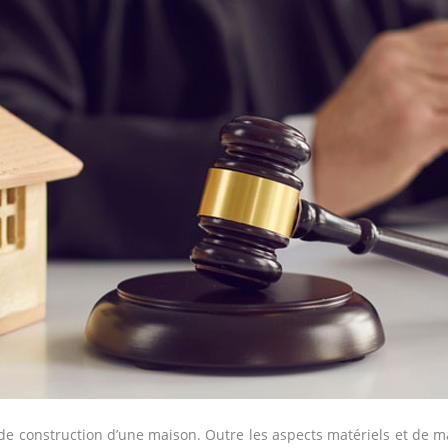
 de construction d’une maison. Outre les aspects matériels et de m