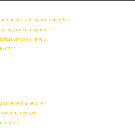
and ou véritable soutien bien-être
 écologique et élégante ?
rofessionnel en ligne ?
du CSE ?
 appartement à vendre ?
robienne des sols
nements ?