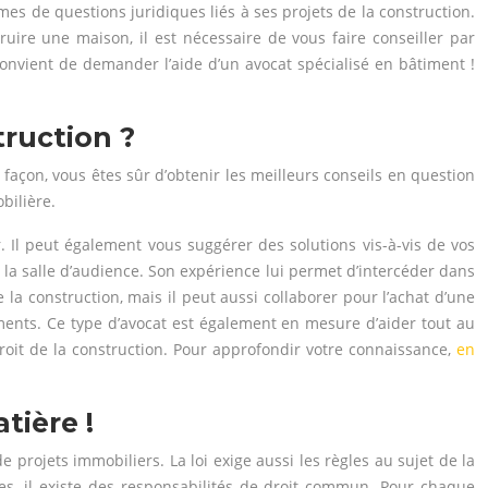
mes de questions juridiques liés à ses projets de la construction.
uire une maison, il est nécessaire de vous faire conseiller par
 convient de demander l’aide d’un avocat spécialisé en bâtiment !
ruction ?
e façon, vous êtes sûr d’obtenir les meilleurs conseils en question
bilière.
r. Il peut également vous suggérer des solutions vis-à-vis de vos
de la salle d’audience. Son expérience lui permet d’intercéder dans
 la construction, mais il peut aussi collaborer pour l’achat d’une
iments. Ce type d’avocat est également en mesure d’aider tout au
droit de la construction. Pour approfondir votre connaissance,
en
tière !
 de projets immobiliers.
La loi exige aussi les règles au sujet de la
les, il existe des responsabilités de droit commun. Pour chaque