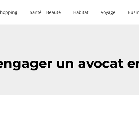
hopping
Santé – Beauté
Habitat
Voyage
Busin
’engager un avocat e