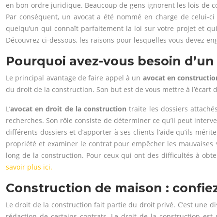
en bon ordre juridique. Beaucoup de gens ignorent les lois de con
Par conséquent, un avocat a été nommé en charge de celui-ci po
quelqu’un qui connaît parfaitement la loi sur votre projet et qu
Découvrez ci-dessous, les raisons pour lesquelles vous devez en
Pourquoi avez-vous besoin d’un 
Le principal avantage de faire appel à un
avocat en constructio
du droit de la construction. Son but est de vous mettre à l’écart 
L’
avocat en droit de la construction
traite les dossiers attaché
recherches. Son rôle consiste de déterminer ce qu’il peut interven
différents dossiers et d’apporter à ses clients l’aide qu’ils mér
propriété et examiner le contrat pour empêcher les mauvaises su
long de la construction. Pour ceux qui ont des difficultés à ob
savoir plus ici.
Construction de maison : confiez
Le droit de la construction fait partie du droit privé. C’est une 
rédaction de certains contrats. Le droit de la construction es