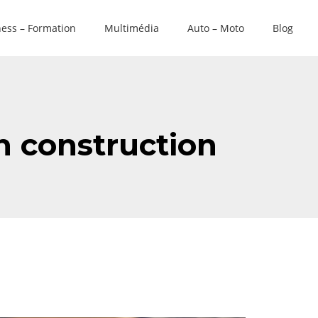
ess – Formation
Multimédia
Auto – Moto
Blog
n construction