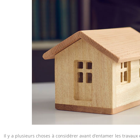
Il y a plusieurs choses à considérer avant d’entamer les travaux