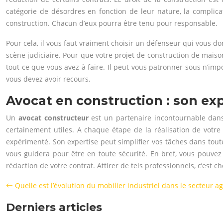
catégorie de désordres en fonction de leur nature, la complica
construction. Chacun d’eux pourra être tenu pour responsable.
Pour cela, il vous faut vraiment choisir un défenseur qui vous don
scène judiciaire. Pour que votre projet de construction de maison 
tout ce que vous avez à faire. Il peut vous patronner sous n’impor
vous devez avoir recours.
Avocat en construction : son exp
Un
avocat constructeur
est un partenaire incontournable dans 
certainement utiles. A chaque étape de la réalisation de votre 
expérimenté. Son expertise peut simplifier vos tâches dans toute
vous guidera pour être en toute sécurité. En bref, vous pouvez
rédaction de votre contrat. Attirer de tels professionnels, c’est c
Quelle est l’évolution du mobilier industriel dans le secteur a
Derniers articles