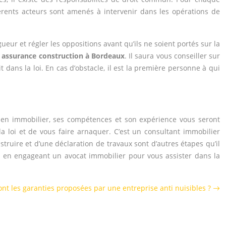
férents acteurs sont amenés à intervenir dans les opérations de
ueur et régler les oppositions avant qu’ils ne soient portés sur la
 assurance construction à Bordeaux
. Il saura vous conseiller sur
t dans la loi. En cas d’obstacle, il est la première personne à qui
bien immobilier, ses compétences et son expérience vous seront
la loi et de vous faire arnaquer. C’est un consultant immobilier
truire et d’une déclaration de travaux sont d’autres étapes qu’il
re en engageant un avocat immobilier pour vous assister dans la
ont les garanties proposées par une entreprise anti nuisibles ?