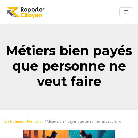
Métiers bien payés
que personne ne
veut faire
/
Business - Formation
/ Métiers bien payés que personne ne veut faire