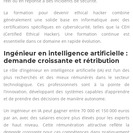
réel ou en réponse à des incidents de sécurité.
La formation pour devenir ethical hacker combine
généralement une solide base en informatique avec des
certifications spécifiques en cybersécurité, telles que la CEH
(Certified Ethical Hacker). Une formation continue est
essentielle dans ce domaine en rapide évolution.
Ingénieur en intelligence artificielle :
demande croissante et rétribution
Le rôle d’ingénieur en intelligence artificielle (IA) est l’un des
plus recherchés et des mieux rémunérés dans le secteur
technologique. Ces professionnels sont à la pointe de
l’innovation, développant des systèmes capables d’apprendre
et de prendre des décisions de manière autonome.
Un ingénieur en IA peut gagner entre 70 000 et 150 000 euros
par an, avec des salaires encore plus élevés pour les experts
de haut niveau. Cette rémunération attractive reflète la
demande croissante
pour ces compétences dans pratiquement