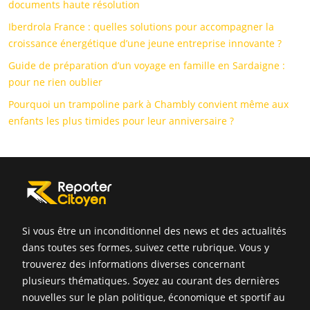
documents haute résolution
Iberdrola France : quelles solutions pour accompagner la
croissance énergétique d’une jeune entreprise innovante ?
Guide de préparation d’un voyage en famille en Sardaigne :
pour ne rien oublier
Pourquoi un trampoline park à Chambly convient même aux
enfants les plus timides pour leur anniversaire ?
Si vous être un inconditionnel des news et des actualités
dans toutes ses formes, suivez cette rubrique. Vous y
trouverez des informations diverses concernant
plusieurs thématiques. Soyez au courant des dernières
nouvelles sur le plan politique, économique et sportif au