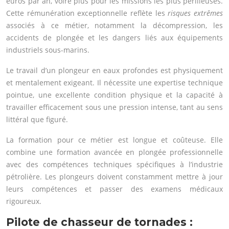
euros par an, voire plus pour les missions les plus périlleuses.
Cette rémunération exceptionnelle reflète les
risques extrêmes
associés à ce métier, notamment la décompression, les
accidents de plongée et les dangers liés aux équipements
industriels sous-marins.
Le travail d’un plongeur en eaux profondes est physiquement
et mentalement exigeant. Il nécessite une expertise technique
pointue, une excellente condition physique et la capacité à
travailler efficacement sous une pression intense, tant au sens
littéral que figuré.
La formation pour ce métier est longue et coûteuse. Elle
combine une formation avancée en plongée professionnelle
avec des compétences techniques spécifiques à l’industrie
pétrolière. Les plongeurs doivent constamment mettre à jour
leurs compétences et passer des examens médicaux
rigoureux.
Pilote de chasseur de tornades :