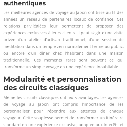
authentiques
Les meilleures agences de voyage au Japon ont tissé au fil des
années un réseau de partenaires locaux de confiance. Ces
relations privilégiées leur permettent de proposer des
expériences exclusives à leurs clients. Il peut s’agir d’une visite
privée d’un atelier d’artisan traditionnel, d’une session de
méditation dans un temple zen normalement fermé au public,
ou encore d’un dîner chez l’habitant dans une maison
traditionnelle. Ces moments rares sont souvent ce qui
transforme un simple voyage en une expérience inoubliable.
Modularité et personnalisation
des circuits classiques
Même les circuits classiques ont leurs avantages. Les agences
de voyage au Japon ont compris l’importance de les
personnaliser pour répondre aux attentes de chaque
voyageur. Cette souplesse permet de transformer un itinéraire
standard en une expérience exclusive, adaptée aux intérêts et