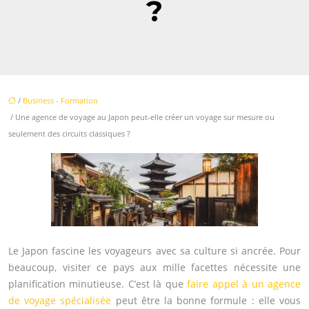
?
/
Business - Formation
/ Une agence de voyage au Japon peut-elle créer un voyage sur mesure ou
seulement des circuits classiques ?
Le Japon fascine les voyageurs avec sa culture si ancrée. Pour
beaucoup, visiter ce pays aux mille facettes nécessite une
planification minutieuse. C’est là que
faire appel à un agence
de voyage spécialisée
peut être la bonne formule : elle vous