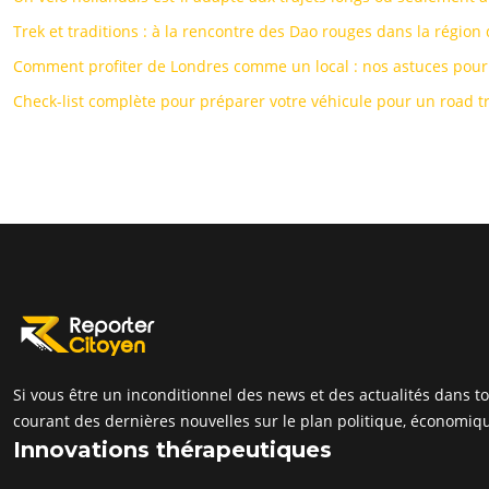
Trek et traditions : à la rencontre des Dao rouges dans la région
Comment profiter de Londres comme un local : nos astuces pour 
Check-list complète pour préparer votre véhicule pour un road t
Si vous être un inconditionnel des news et des actualités dans t
courant des dernières nouvelles sur le plan politique, économique
Innovations thérapeutiques