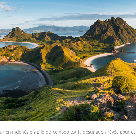
 en Indonésie ? L’île de Komodo est la destination rêvée pour cela