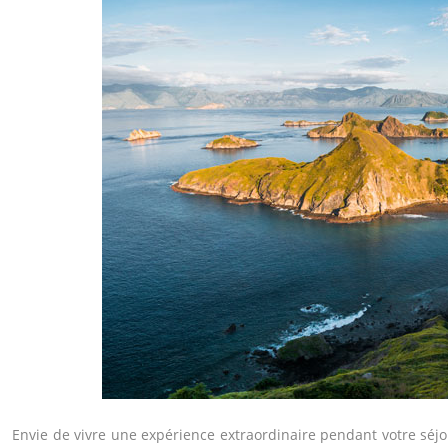
Envie de vivre une expérience extraordinaire pendant votre séjour