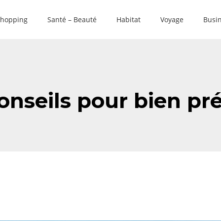
hopping
Santé – Beauté
Habitat
Voyage
Busin
conseils pour bien pr