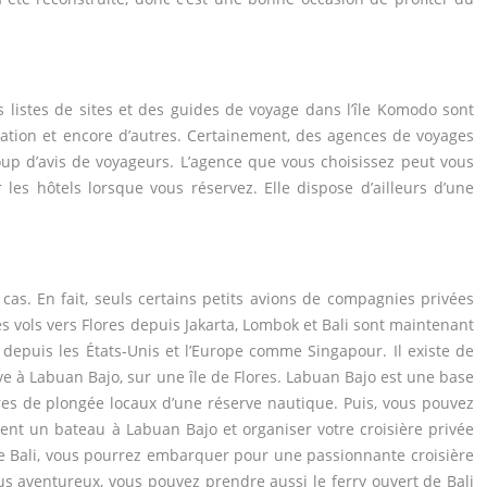
s listes de sites et des guides de voyage dans l’île Komodo sont
ination et encore d’autres. Certainement, des agences de voyages
up d’avis de voyageurs. L’agence que vous choisissez peut vous
 les hôtels lorsque vous réservez. Elle dispose d’ailleurs d’une
cas. En fait, seuls certains petits avions de compagnies privées
s vols vers Flores depuis Jakarta, Lombok et Bali sont maintenant
 depuis les États-Unis et l’Europe comme Singapour. Il existe de
 à Labuan Bajo, sur une île de Flores. Labuan Bajo est une base
tres de plongée locaux d’une réserve nautique. Puis, vous pouvez
ement un bateau à Labuan Bajo et organiser votre croisière privée
île de Bali, vous pourrez embarquer pour une passionnante croisière
 aventureux, vous pouvez prendre aussi le ferry ouvert de Bali