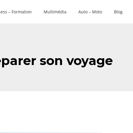
ess – Formation
Multimédia
Auto – Moto
Blog
éparer son voyage