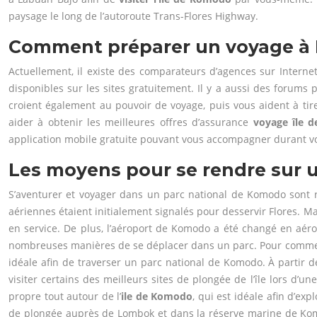
paysage le long de l’autoroute Trans-Flores Highway.
Comment préparer un voyage à
Actuellement, il existe des comparateurs d’agences sur Internet
disponibles sur les sites gratuitement. Il y a aussi des forums
croient également au pouvoir de voyage, puis vous aident à ti
aider à obtenir les meilleures offres d’assurance
voyage île 
application mobile gratuite pouvant vous accompagner durant vo
Les moyens pour se rendre sur 
S’aventurer et voyager dans un parc national de Komodo sont rel
aériennes étaient initialement signalés pour desservir Flores. M
en service. De plus, l’aéroport de Komodo a été changé en aérop
nombreuses manières de se déplacer dans un parc. Pour commence
idéale afin de traverser un parc national de Komodo. À partir d
visiter certains des meilleurs sites de plongée de l’île lors d’
propre tout autour de l’
ile de Komodo
, qui est idéale afin d’ex
de plongée auprès de Lombok et dans la réserve marine de Komo