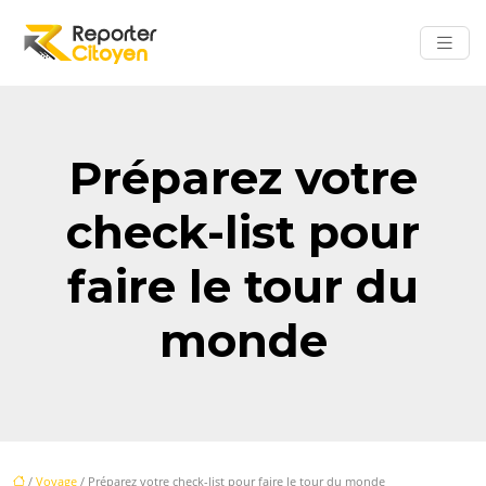
Préparez votre
check-list pour
faire le tour du
monde
/
Voyage
/ Préparez votre check-list pour faire le tour du monde