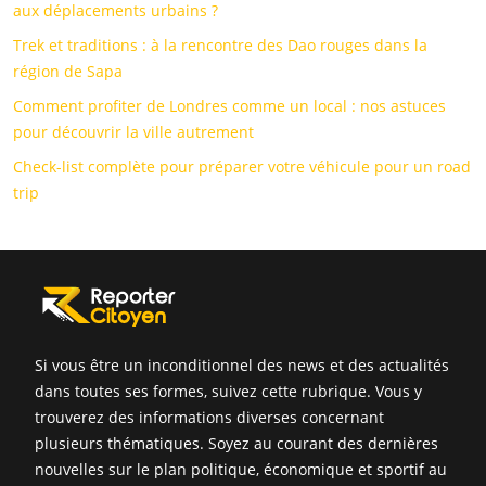
aux déplacements urbains ?
Trek et traditions : à la rencontre des Dao rouges dans la
région de Sapa
Comment profiter de Londres comme un local : nos astuces
pour découvrir la ville autrement
Check-list complète pour préparer votre véhicule pour un road
trip
Si vous être un inconditionnel des news et des actualités
dans toutes ses formes, suivez cette rubrique. Vous y
trouverez des informations diverses concernant
plusieurs thématiques. Soyez au courant des dernières
nouvelles sur le plan politique, économique et sportif au