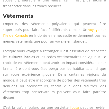
souvent préférable à une valise, car il est plus facile à
transporter dans les zones reculées.
Vêtements
Emportez des vêtements polyvalents qui peuvent être
superposés pour faire face à différents climats. Un
voyage sur
l’île de Komodo
en Indonésie ne nécessite évidemment pas les
mêmes vêtements que pour un voyage en Islande…
Lorsque vous voyagez à l’étranger, il est essentiel de respecter
les
cultures locales
et les codes vestimentaires en vigueur. Le
choix de vos vêtements peut avoir un impact considérable sur
la manière dont vous êtes perçu par les habitants, ainsi que
sur votre expérience globale. Dans certaines régions du
monde, il peut être inapproprié de porter des vêtements trop
dénudés ou provocateurs, tandis que dans d’autres, des
vêtements trop conservateurs peuvent vous faire paraître
distant.
C’est là qu’un foulard ou une serviette
fouta
peut se révéler