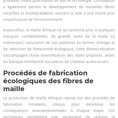
procédés moins gourmands en eau et en énergie. L’innovation
a également permis le développement de nouvelles fibres
recyclées et biodégradables, ouvrant la voie à une maille plus
respectueuse de l’environnement.
Aujourd’hui, la maille éthique ne se cantonne plus à quelques
marques confidentielles. De grands noms de la mode s’y
intéressent, conscients de son potentiel en termes d’image et
de réduction de l’empreinte écologique. Cette démocratisation
s’accompagne d’une diversification des styles proposés, allant
du basique intemporel aux pièces de créateur audacieuses.
Procédés de fabrication
écologiques des fibres de
maille
La production de maille éthique repose sur des procédés de
fabrication innovants, conçus pour minimiser les
conséquences environnementales à chaque étape. Ces
techniques permettent non seulement de réduire la