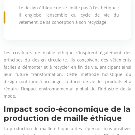
Le design éthique ne se limite pas à l’esthétique ;
il englobe l’ensemble du cycle de vie du
vêtement, de sa conception à son recyclage.
Les créateurs de maille éthique s’inspirent également des
principes du design circulaire. Ils conçoivent des vêtements
faciles à démonter et à recycler en fin de vie, anticipant ainsi
leur future transformation. Cette méthode holistique du
design contribue à prolonger la durée de vie des produits et à
réduire l’impact environnemental global de l’industrie de la
mode.
Impact socio-économique de la
production de maille éthique
La production de maille éthique a des répercussions positives