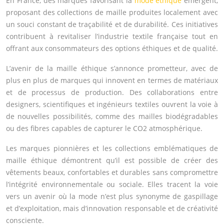
En France, des marques favorisant la
mode éthique
émergent,
proposant des collections de maille produites localement avec
un souci constant de traçabilité et de durabilité. Ces initiatives
contribuent à revitaliser l’industrie textile française tout en
offrant aux consommateurs des options éthiques et de qualité.
L’avenir de la maille éthique s’annonce prometteur, avec de
plus en plus de marques qui innovent en termes de matériaux
et de processus de production. Des collaborations entre
designers, scientifiques et ingénieurs textiles ouvrent la voie à
de nouvelles possibilités, comme des mailles biodégradables
ou des fibres capables de capturer le CO2 atmosphérique.
Les marques pionnières et les collections emblématiques de
maille éthique démontrent qu’il est possible de créer des
vêtements beaux, confortables et durables sans compromettre
l’intégrité environnementale ou sociale. Elles tracent la voie
vers un avenir où la mode n’est plus synonyme de gaspillage
et d’exploitation, mais d’innovation responsable et de créativité
consciente.